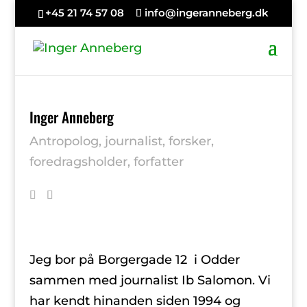
+45 21 74 57 08
info@ingeranneberg.dk
Inger Anneberg
Antropolog, journalist, forsker,
foredragsholder, forfatter
Jeg bor på Borgergade 12 i Odder
sammen med journalist Ib Salomon. Vi
har kendt hinanden siden 1994 og