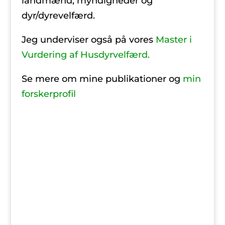
landmænd, myndigheder og
dyr/dyrevelfærd.
Jeg underviser også på vores
Master i
Vurdering af Husdyrvelfærd.
Se mere om mine publikationer og
min
forskerprofil