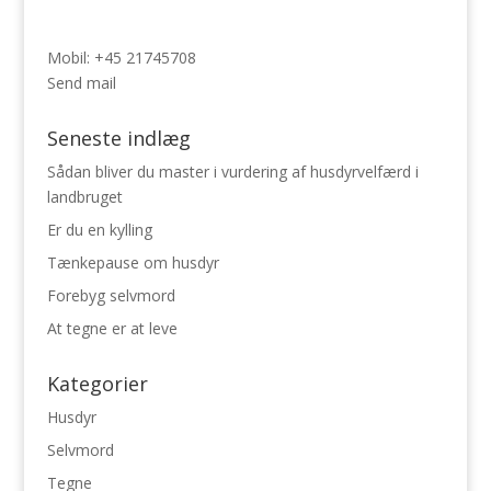
Mobil:
+45 21745708
Send mail
Seneste indlæg
Sådan bliver du master i vurdering af husdyrvelfærd i
landbruget
Er du en kylling
Tænkepause om husdyr
Forebyg selvmord
At tegne er at leve
Kategorier
Husdyr
Selvmord
Tegne